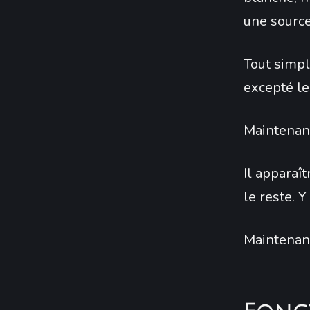
une source
Tout simpl
excepté le 
Maintenant,
Il apparaît
le reste. 
Maintenant