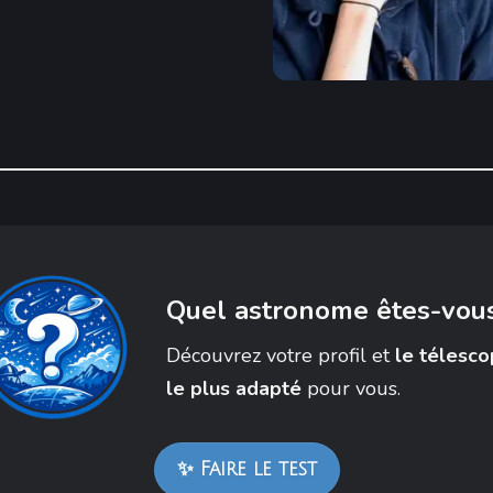
Quel astronome êtes-vous
Découvrez votre profil et
le télesc
le plus adapté
pour vous.
✨ Faire le test