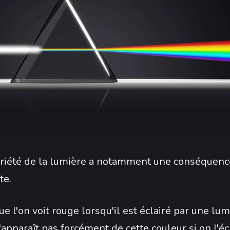
priété de la lumière a notamment une conséquenc
te.
ue l'on voit rouge lorsqu'il est éclairé par une lum
'apparaît pas forcément de cette couleur si on l'éc