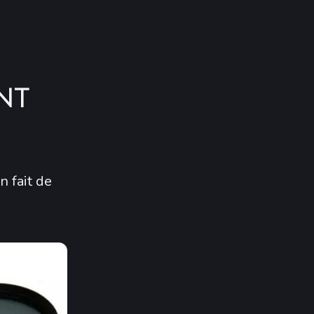
nt
n fait de