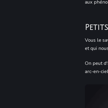
aux phéno
Petit
Vous le sa
et qui nou
On peut d'
arc-en-ciel