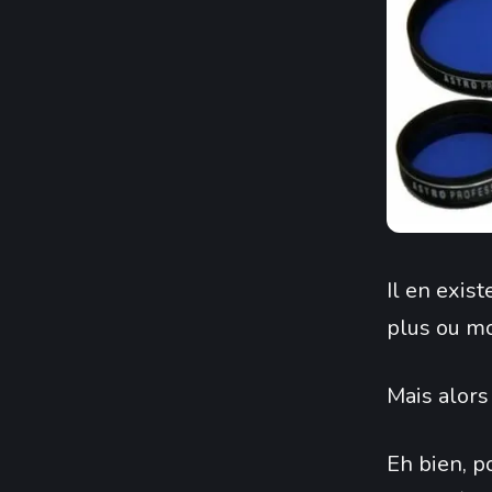
Il en exis
plus ou mo
Mais alors
Eh bien, p