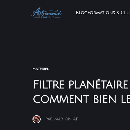
Blog
Formations & Clu
MATÉRIEL
Filtre planétaire 
comment bien le
PAR
MARION AP