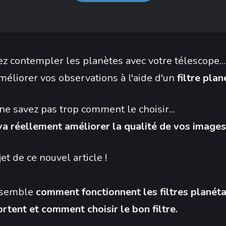
z contempler les planètes avec votre télescope...
méliorer vos observations à l'aide d'un
filtre plan
ne savez pas trop comment le choisir...
 va réellement améliorer la qualité de vos images
jet de ce nouvel article !
nsemble
comment fonctionnent les filtres planéta
ortent et comment choisir le bon filtre.