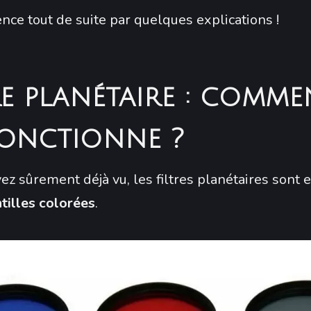
e tout de suite par quelques explications !
re planétaire : comme
fonctionne ?
ez sûrement déjà vu, les filtres planétaires sont e
ntilles colorées
.