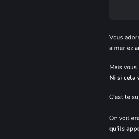
Vous adore
aimeriez a
Mais vous 
Ni si cela
C'est le su
On voit e
qu'ils app