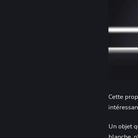
Cette pro
intéressan
Un objet q
blanche, n