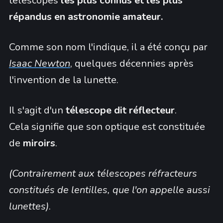
télescopes
les plus connus et les plus
répandus en astronomie amateur.
Comme son nom l'indique, il a été conçu par
Isaac Newton
, quelques décennies après
l'invention de la lunette.
Il s'agit d'un
télescope dit réflecteur
.
Cela signifie que son optique est constituée
de
miroirs
.
(Contrairement aux télescopes réfracteurs
constitués de lentilles, que l'on appelle aussi
lunettes)
.