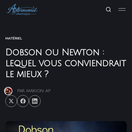
MATÉRIEL
Dobson ou Newton :
lequel vous conviendrait
le mieux ?
PAR
MARION AP