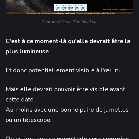
Capture d'écran The Sky Live
C'est à ce moment-là qu'elle devrait être la
plus lumineuse
.
Et donc potentiellement visible à l'œil nu.
Mais elle devrait pouvoir être visible avant
cette date.
Au moins avec une bonne paire de jumelles
ou un télescope.
On estime que
sa magnitude sera comprise