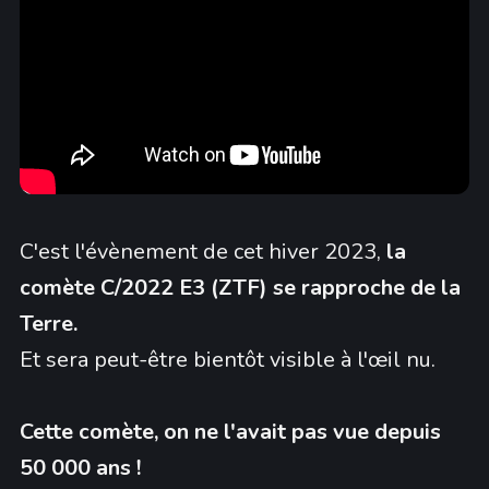
C'est l'évènement de cet hiver 2023,
la
comète C/2022 E3 (ZTF) se rapproche de la
Terre.
Et sera peut-être bientôt visible à l'œil nu.
Cette comète, on ne l'avait pas vue depuis
50 000 ans !