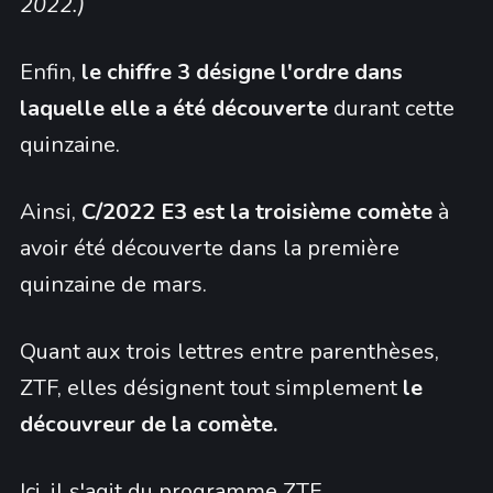
2022.)
Enfin,
le chiffre 3 désigne l'ordre dans
laquelle elle a été découverte
durant cette
quinzaine.
Ainsi,
C/2022 E3 est
la troisième comète
à
avoir été découverte dans la première
quinzaine de mars.
Quant aux trois lettres entre parenthèses,
ZTF, elles désignent tout simplement
le
découvreur de la comète.
Ici, il s'agit du programme ZTF.